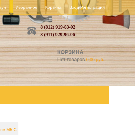
аунт
Избранное
Корзина
Вход/Регистрация
8 (812) 919-83-02
8 (911) 929-96-06
КОРЗИНА
Нет товаров
0,00 руб.
ine M5 С