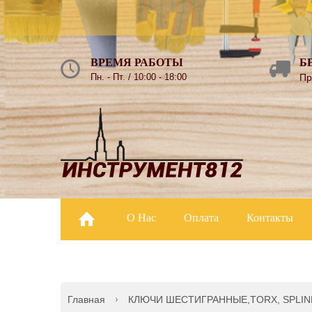
ВРЕМЯ РАБОТЫ
Б
Пн. - Пт. / 10:00 - 18:00
Пр
О Нас
Оплата
Контакты
Главная
КЛЮЧИ ШЕСТИГРАННЫЕ,TORX, SPLIN