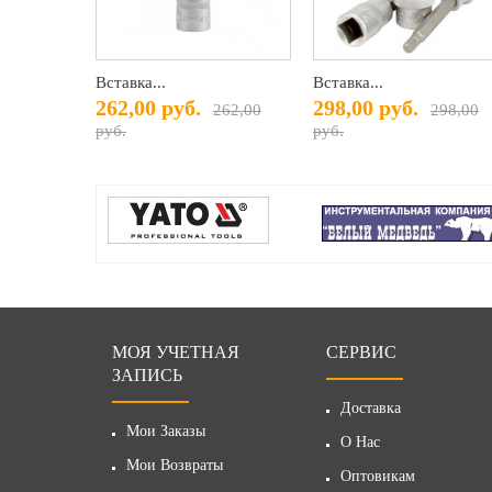
Вставка...
Вставка...
262,00 руб.
298,00 руб.
262,00
298,00
руб.
руб.
МОЯ УЧЕТНАЯ
СЕРВИС
ЗАПИСЬ
Доставка
Мои Заказы
О Нас
Мои Возвраты
Оптовикам