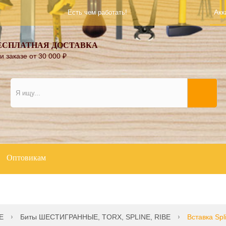
Акк
Есть чем работать!
ЕСПЛАТНАЯ ДОСТАВКА
и заказе от 30 000
₽
Оптовикам
E
Биты ШЕСТИГРАННЫЕ, TORX, SPLINE, RIBE
Вставка Spl