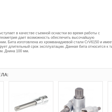
ыступает в качестве съемной оснастки во время работы с
 геометрия дает возможность обеспечить высочайшую
ии. Бита изготовлена из хромванадиевой стали CrV6150 и имее
рует длительный срок эксплуатации. Данная бита относится к т
. Днина 100 мм.
ЕЛА: