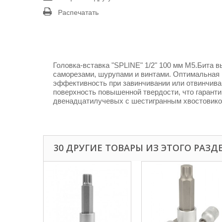
Распечатать
Головка-вставка "SPLINE" 1/2" 100 мм М5.Бита в
саморезами, шурупами и винтами. Оптимальная
эффективность при завинчивании или отвинчиван
поверхность повышенной твердости, что гаранти
двенадцатилучевых с шестигранным хвостовиком
30 ДРУГИЕ ТОВАРЫ ИЗ ЭТОГО РАЗД