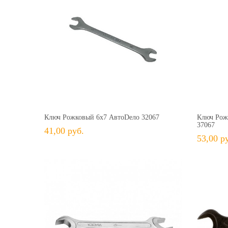
41,00 руб.
+ В КОРЗИНУ
+ В избранное
Сравнить
+ 
Ключ Рожковый 6х7 АвтоDело 32067
Ключ Рож
37067
41,00 руб.
53,00 р