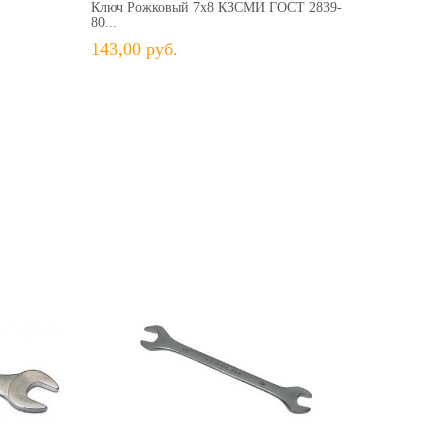
Ключ Рожковый 7х8 КЗСМИ ГОСТ 2839-
80...
143,00 руб.
84,00 руб.
ить