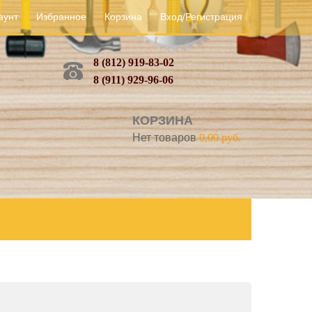
аунт
Избранное
Корзина
Вход/Регистрация
8 (812) 919-83-02
8 (911) 929-96-06
КОРЗИНА
Нет товаров
0,00 руб.