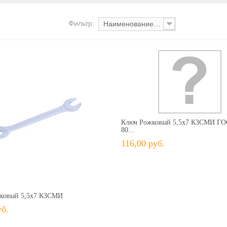
Фильтр:
Наименование: от А до Я
+ В КОРЗИНУ
+ В избранное
Сравн
Ключ Рожковый 5,5х7 КЗСМИ ГО
80...
116,00 руб.
74,00 руб.
+ В КОРЗИНУ
В избранное
Сравнить
ковый 5,5х7 КЗСМИ
уб.