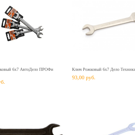
53,00 руб.
+ В КОРЗИНУ
+ В КОРЗИНУ
В избранное
Сравнить
+ В избранное
Сравн
ковый 6х7 АвтоДело ПРОФи
Ключ Рожковый 6х7 Дело Техник
93,00 руб.
уб.