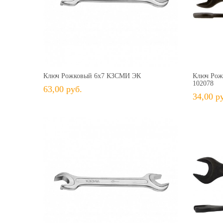
63,00 руб.
+ В КОРЗИНУ
+ В избранное
Сравнить
+ 
Ключ Рожковый 6х7 КЗСМИ ЭК
Ключ Рож
102078
63,00 руб.
34,00 р