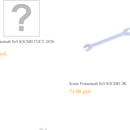
127,00 руб.
+ В КОРЗИНУ
В избранное
Сравнить
ковый 8х9 КЗСМИ ГОСТ 2839-
руб.
+ В КОРЗИНУ
+ В избранное
Сравн
Ключ Рожковый 8х9 КЗСМИ ЭК
71,00 руб.