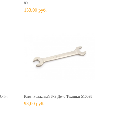
80...
133,00 руб.
59,00 руб.
93,00 руб.
+ В КОРЗИНУ
ить
+ В избранное
Сравнить
РОФи
Ключ Рожковый 8х9 Дело Техники 510098
93,00 руб.