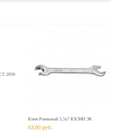
116,00 руб.
ить
СТ 2839-
63,00 руб.
+ В КОРЗИНУ
+ В избранное
Сравнить
Ключ Рожковый 5,5х7 КЗСМИ ЭК
63,00 руб.