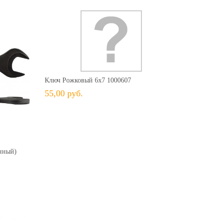
55,00 руб.
+ В КОРЗИНУ
+ В избранное
Сравнить
Ключ Рожковый 6х7 1000607
55,00 руб.
34,00 руб.
ить
нный)