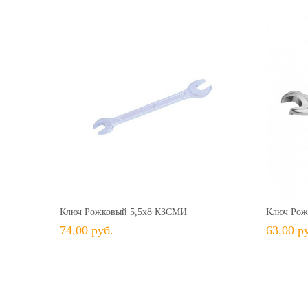
74,00 руб.
+ В КОРЗИНУ
+ В избранное
Сравнить
+ 
Ключ Рожковый 5,5х8 КЗСМИ
Ключ Рож
74,00 руб.
63,00 р