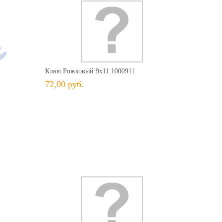
72,00 руб.
+ В КОРЗИНУ
+ В избранное
Сравнить
Ключ Рожковый 9х11 1000911
72,00 руб.
71,00 руб.
ить
134,00 руб.
+ В КОРЗИНУ