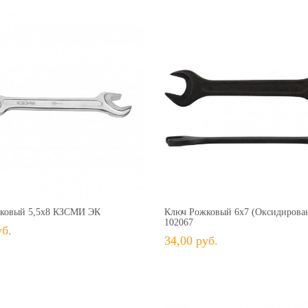
63,00 руб.
+ В КОРЗИНУ
+ В КОРЗИНУ
В избранное
Сравнить
+ В избранное
Сравн
ковый 5,5х8 КЗСМИ ЭК
Ключ Рожковый 6х7 (оксидирова
102067
уб.
34,00 руб.