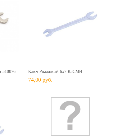
93,00 руб.
74,00 руб.
+ В КОРЗИНУ
ить
+ В избранное
Сравнить
и 510076
Ключ Рожковый 6х7 КЗСМИ
74,00 руб.
143,00 руб.
+ В КОРЗИНУ
+ В избранное
Сравнить