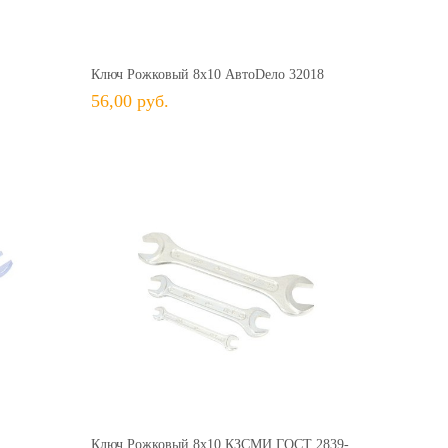
63,00 руб.
56,00 руб.
+ В КОРЗИНУ
ить
+ В избранное
Сравнить
Ключ Рожковый 8х10 АвтоDело 32018
56,00 руб.
84,00 руб.
133,00 руб.
+ В КОРЗИНУ
ить
+ В избранное
Сравнить
Ключ Рожковый 8х10 КЗСМИ ГОСТ 2839-