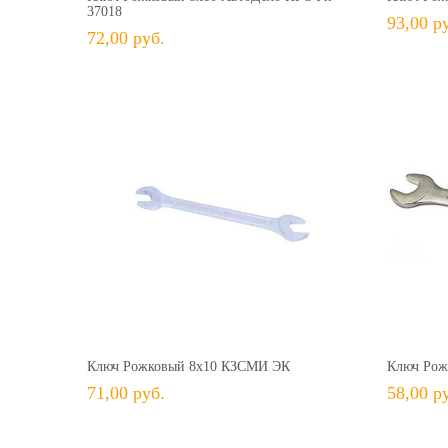
37018
93,00 р
72,00 руб.
71,00 руб.
+ В КОРЗИНУ
+ В избранное
Сравнить
+ 
Ключ Рожковый 8х10 КЗСМИ ЭК
Ключ Рож
71,00 руб.
58,00 р