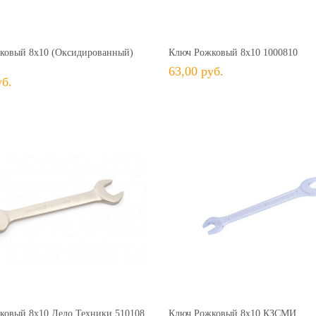
41,00 руб.
+ В КОРЗИНУ
+ В КОРЗИНУ
В избранное
Сравнить
+ В избранное
Сравн
ковый 8х10 (оксидированный)
Ключ Рожковый 8х10 1000810
63,00 руб.
уб.
93,00 руб.
+ В КОРЗИНУ
+ В КОРЗИНУ
В избранное
Сравнить
+ В избранное
Сравн
ковый 8х10 Дело Техники 510108
Ключ Рожковый 8х10 КЗСМИ