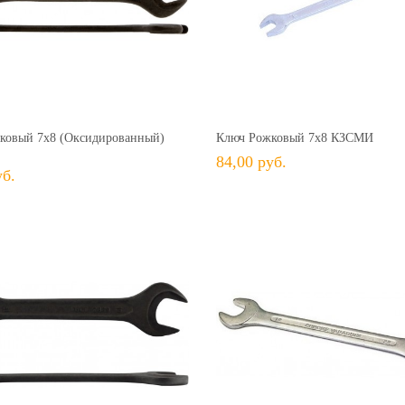
34,00 руб.
+ В КОРЗИНУ
+ В КОРЗИНУ
В избранное
Сравнить
+ В избранное
Сравн
ковый 7х8 (оксидированный)
Ключ Рожковый 7х8 КЗСМИ
84,00 руб.
уб.