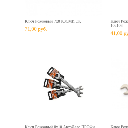
71,00 руб.
+ В КОРЗИНУ
+ В избранное
Сравнить
+ 
Ключ Рожковый 7х8 КЗСМИ ЭК
Ключ Рож
102108
71,00 руб.
41,00 р
72,00 руб.
+ В КОРЗИНУ
+ В избранное
Сравнить
+ 
Ключ Рожковый 8х10 АвтоДело ПРОФи
Ключ Рож