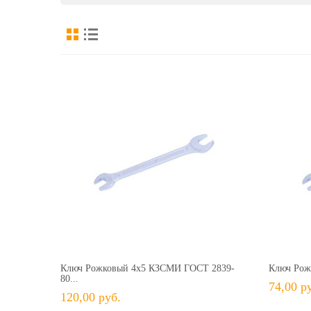
120,00 руб.
+ В КОРЗИНУ
+ В избранное
Сравнить
+ 
Ключ Рожковый 4х5 КЗСМИ ГОСТ 2839-
Ключ Рож
80...
74,00 р
120,00 руб.