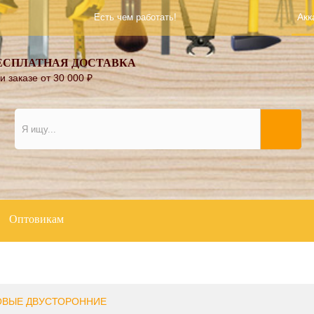
Акк
Есть чем работать!
ЕСПЛАТНАЯ ДОСТАВКА
и заказе от 30 000
₽
Оптовикам
ОВЫЕ ДВУСТОРОННИЕ