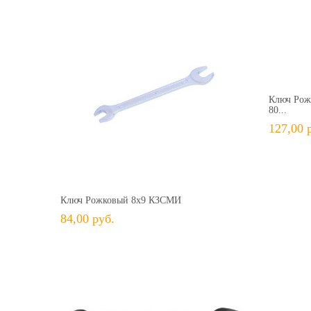
+ 
Ключ Рож
80...
127,00 
84,00 руб.
+ В КОРЗИНУ
+ В избранное
Сравнить
Ключ Рожковый 8х9 КЗСМИ
84,00 руб.