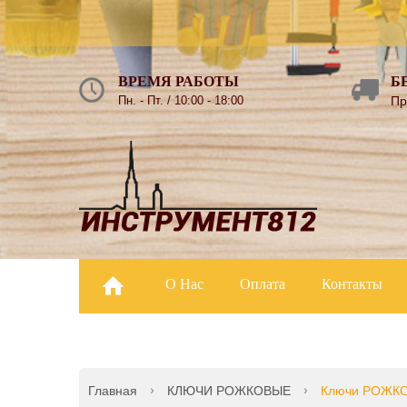
ВРЕМЯ РАБОТЫ
Б
Пн. - Пт. / 10:00 - 18:00
Пр
О Нас
Оплата
Контакты
Главная
КЛЮЧИ РОЖКОВЫЕ
Ключи РОЖК