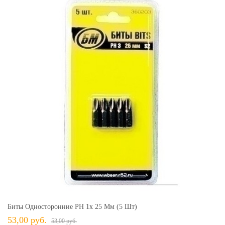
Биты Односторонние PH 1х 25 Мм (5 Шт)
53,00 руб.
53,00 руб.