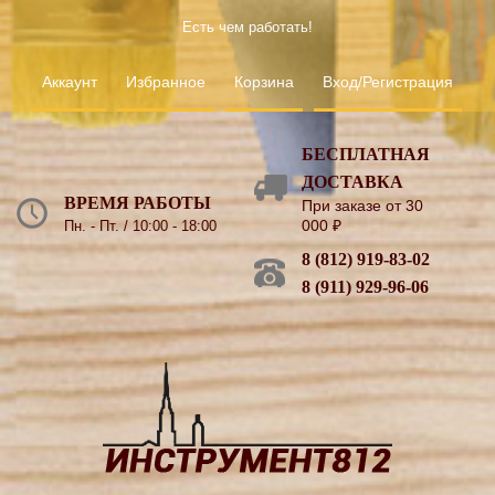
Есть чем работать!
Аккаунт
Избранное
Корзина
Вход/Регистрация
БЕСПЛАТНАЯ
ДОСТАВКА
ВРЕМЯ РАБОТЫ
При заказе от 30
000
₽
Пн. - Пт. / 10:00 - 18:00
8 (812) 919-83-02
8 (911) 929-96-06