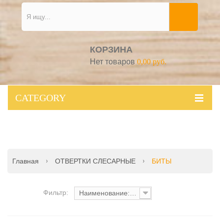
КОРЗИНА
Нет товаров
0,00 руб.
CATEGORY
Главная
ОТВЕРТКИ СЛЕСАРНЫЕ
БИТЫ
Фильтр:
Наименование: от А до Я