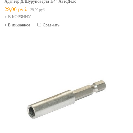
Адаптер Д/шуруповерта 1/4" АвтоДело
29,00 руб.
29,00 руб.
+ В КОРЗИНУ
+ В избранное
Сравнить