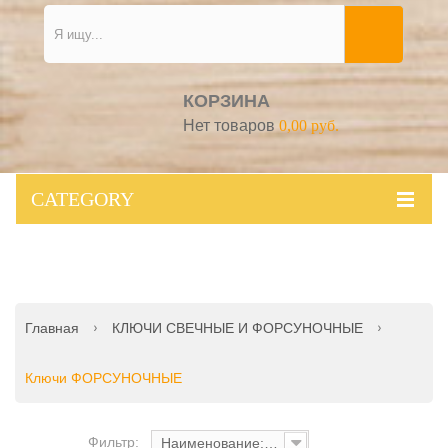
КОРЗИНА
Нет товаров
0,00 руб.
CATEGORY
Главная
КЛЮЧИ СВЕЧНЫЕ И ФОРСУНОЧНЫЕ
Ключи ФОРСУНОЧНЫЕ
Фильтр:
Наименование: от А до Я