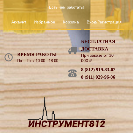
Есть чем работать!
Аккаунт
Избранное
Корзина
Вход/Регистрация
БЕСПЛАТНАЯ
ДОСТАВКА
ВРЕМЯ РАБОТЫ
При заказе от 30
000
₽
Пн. - Пт. / 10:00 - 18:00
8 (812) 919-83-02
8 (911) 929-96-06