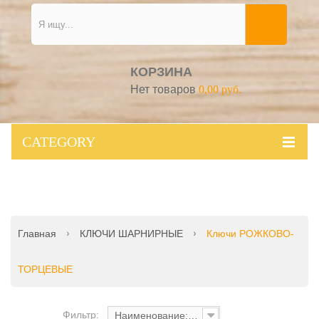
КОРЗИНА
Нет товаров
0,00 руб.
CATEGORY
Главная
КЛЮЧИ ШАРНИРНЫЕ
Ключи РОЖКОВО-
ТОРЦЕВЫЕ
Фильтр:
Наименование: от А до Я