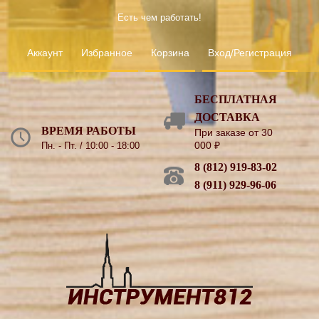
Есть чем работать!
Аккаунт
Избранное
Корзина
Вход/Регистрация
БЕСПЛАТНАЯ
ДОСТАВКА
ВРЕМЯ РАБОТЫ
При заказе от 30
000
₽
Пн. - Пт. / 10:00 - 18:00
8 (812) 919-83-02
8 (911) 929-96-06