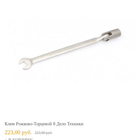
Ключ Рожково-Торцевой 8 Дело Техники
223,00 руб.
223,00 руб.