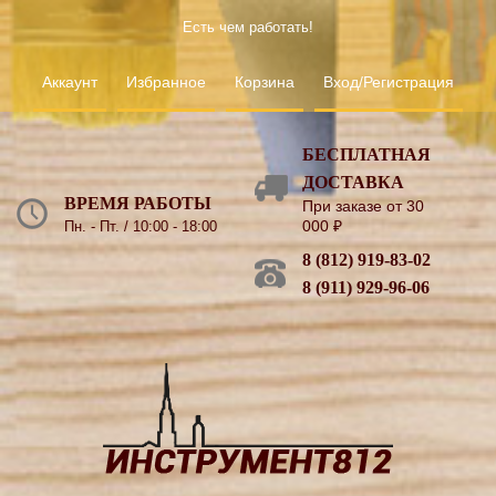
Есть чем работать!
Аккаунт
Избранное
Корзина
Вход/Регистрация
БЕСПЛАТНАЯ
ДОСТАВКА
ВРЕМЯ РАБОТЫ
При заказе от 30
000
₽
Пн. - Пт. / 10:00 - 18:00
8 (812) 919-83-02
8 (911) 929-96-06