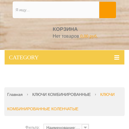
КОРЗИНА
Нет товаров
0,00 руб.
CATEGORY
Главная
КЛЮЧИ КОМБИНИРОВАННЫЕ
КЛЮЧИ
КОМБИНИРОВАННЫЕ КОЛЕНЧАТЫЕ
Фильтр:
Наименование: от А до Я