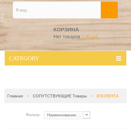
КОРЗИНА
Нет товаров
0,00 руб.
CATEGORY
Главная
СОПУТСТВУЮЩИЕ Товары
ИЗОЛЕНТА
Фильтр:
Наименование: от А до Я