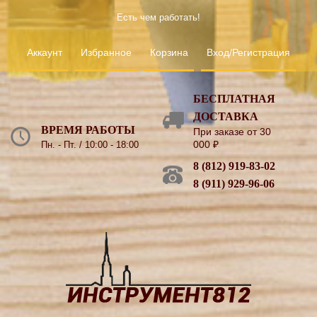
Есть чем работать!
Аккаунт
Избранное
Корзина
Вход/Регистрация
БЕСПЛАТНАЯ
ДОСТАВКА
ВРЕМЯ РАБОТЫ
При заказе от 30
000
₽
Пн. - Пт. / 10:00 - 18:00
8 (812) 919-83-02
8 (911) 929-96-06