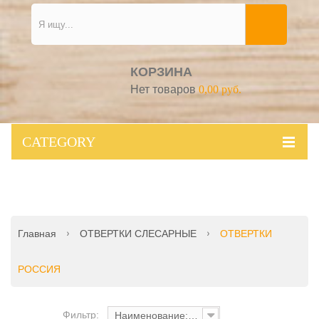
КОРЗИНА
Нет товаров
0,00 руб.
CATEGORY
Главная
ОТВЕРТКИ СЛЕСАРНЫЕ
ОТВЕРТКИ
РОССИЯ
Фильтр:
Наименование: от А до Я