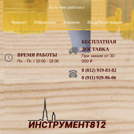
Есть чем работать!
Аккаунт
Избранное
Корзина
Вход/Регистрация
БЕСПЛАТНАЯ
ДОСТАВКА
ВРЕМЯ РАБОТЫ
При заказе от 30
000
₽
Пн. - Пт. / 10:00 - 18:00
8 (812) 919-83-02
8 (911) 929-96-06