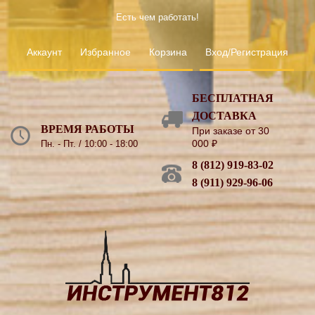
Есть чем работать!
Аккаунт
Избранное
Корзина
Вход/Регистрация
БЕСПЛАТНАЯ
ДОСТАВКА
ВРЕМЯ РАБОТЫ
При заказе от 30
000
₽
Пн. - Пт. / 10:00 - 18:00
8 (812) 919-83-02
8 (911) 929-96-06