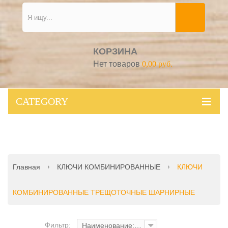
КОРЗИНА
Нет товаров
0,00 руб.
CATEGORY
Главная
КЛЮЧИ КОМБИНИРОВАННЫЕ
КЛЮЧИ
КОМБИНИРОВАННЫЕ ТРЕЩОТОЧНЫЕ ШАРНИРНЫЕ
Фильтр:
Наименование: от А до Я