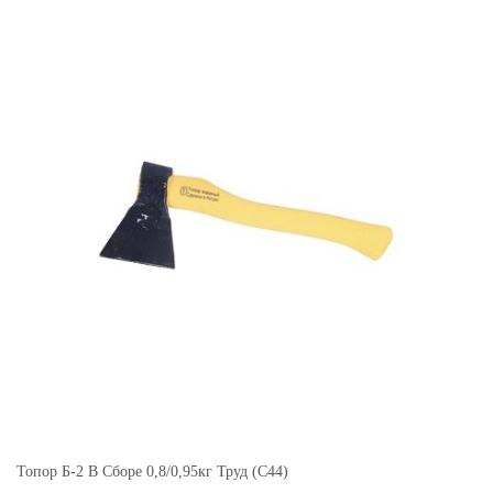
Топор Б-2 В Сборе 0,8/0,95кг Труд (С44)