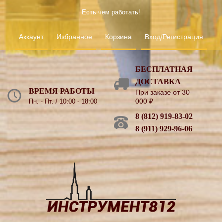
Есть чем работать!
Аккаунт
Избранное
Корзина
Вход/Регистрация
БЕСПЛАТНАЯ
ДОСТАВКА
ВРЕМЯ РАБОТЫ
При заказе от 30
000
₽
Пн. - Пт. / 10:00 - 18:00
8 (812) 919-83-02
8 (911) 929-96-06