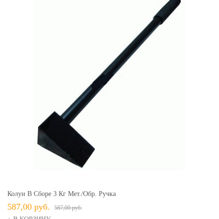
Колун В Сборе 3 Кг Мет./обр. Ручка
587,00 руб.
587,00 руб.