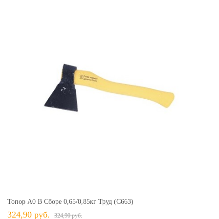
Топор А0 В Сборе 0,65/0,85кг Труд (С663)
324,90 руб.
324,90 руб.