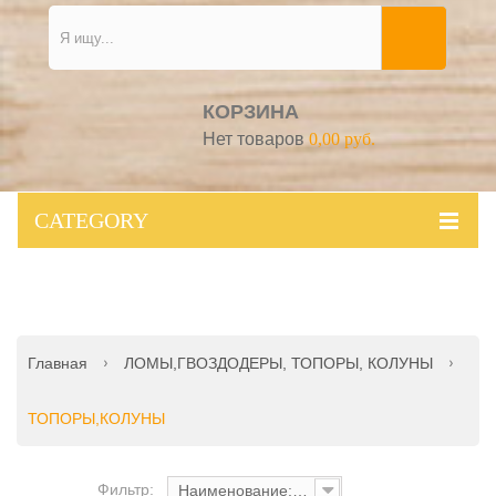
КОРЗИНА
Нет товаров
0,00 руб.
CATEGORY
Главная
ЛОМЫ,ГВОЗДОДЕРЫ, ТОПОРЫ, КОЛУНЫ
ТОПОРЫ,КОЛУНЫ
Фильтр:
Наименование: от А до Я