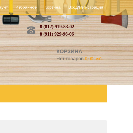
аунт
Избранное
Корзина
Вход/Регистрация
8 (812) 919-83-02
8 (911) 929-96-06
КОРЗИНА
Нет товаров
0,00 руб.