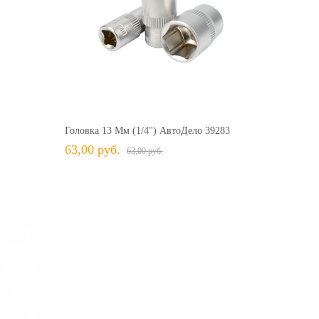
34,00 руб.
34,00 руб.
63,00 руб.
63,00 руб.
+ В КОРЗИНУ
ить
+ В избранное
Сравнить
Головка 13 Мм (1/4") АвтоДело 39283
63,00 руб.
63,00 руб.