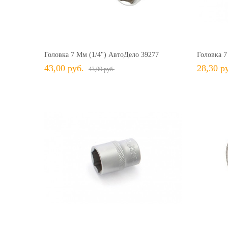
43,00 руб.
43,00 руб.
+ В КОРЗИНУ
+ В избранное
Сравнить
+ 
Головка 7 Мм (1/4") АвтоДело 39277
Головка 7
43,00 руб.
28,30 р
43,00 руб.
28,30 руб.
28,30 руб.
+ В КОРЗИНУ
+ В избранное
Сравнить
+ 