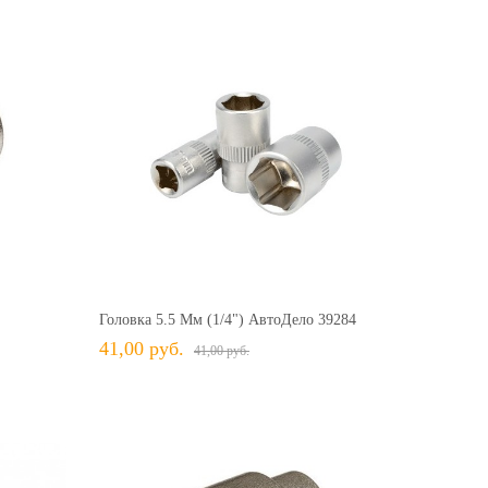
24,00 руб.
24,00 руб.
41,00 руб.
41,00 руб.
+ В КОРЗИНУ
ить
+ В избранное
Сравнить
Головка 5.5 Мм (1/4") АвтоДело 39284
41,00 руб.
41,00 руб.