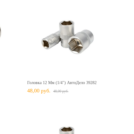
37,00 руб.
37,00 руб.
48,00 руб.
48,00 руб.
+ В КОРЗИНУ
ить
+ В избранное
Сравнить
Головка 12 Мм (1/4") АвтоДело 39282
48,00 руб.
48,00 руб.