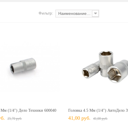
Фильтр:
Наименование: от А до Я
25,70 руб.
25,70 руб.
+ В КОРЗИНУ
+ В КОРЗИНУ
В избранное
Сравнить
+ В избранное
Сравн
 Мм (1/4") Дело Техники 600040
Головка 4.5 Мм (1/4") АвтоДело 
уб.
41,00 руб.
25,70 руб.
41,00 руб.