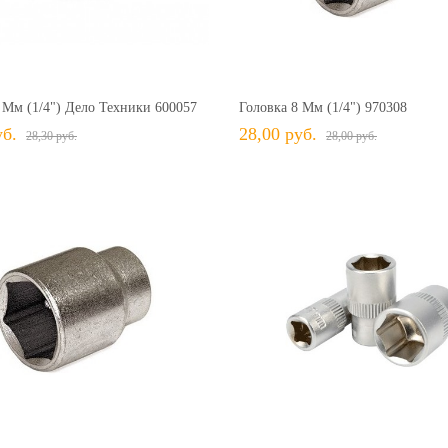
28,30 руб.
28,30 руб.
+ В КОРЗИНУ
+ В КОРЗИНУ
В избранное
Сравнить
+ В избранное
Сравн
 Мм (1/4") Дело Техники 600057
Головка 8 Мм (1/4") 970308
уб.
28,00 руб.
28,30 руб.
28,00 руб.
30,00 руб.
30,00 руб.
+ В КОРЗИНУ
+ В КОРЗИНУ
В избранное
Сравнить
+ В избранное
Сравн