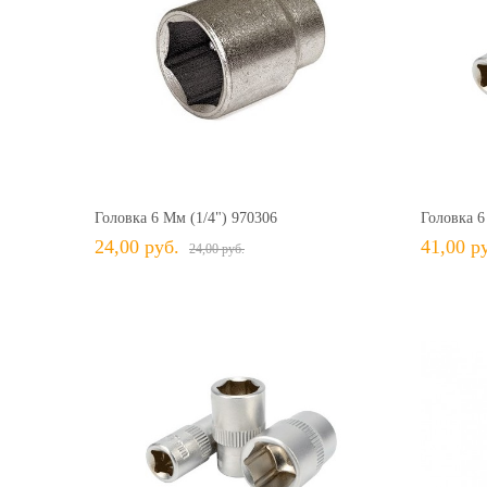
24,00 руб.
24,00 руб.
+ В КОРЗИНУ
+ В избранное
Сравнить
+ 
Головка 6 Мм (1/4") 970306
Головка 6
24,00 руб.
41,00 р
24,00 руб.