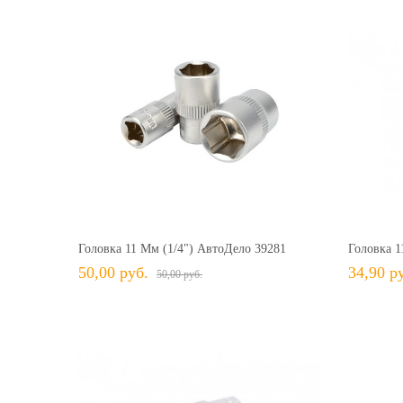
50,00 руб.
50,00 руб.
+ В КОРЗИНУ
+ В избранное
Сравнить
+ 
Головка 11 Мм (1/4") АвтоДело 39281
Головка 1
50,00 руб.
34,90 р
50,00 руб.