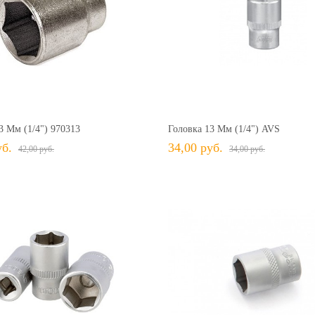
42,00 руб.
42,00 руб.
+ В КОРЗИНУ
+ В КОРЗИНУ
В избранное
Сравнить
+ В избранное
Сравн
3 Мм (1/4") 970313
Головка 13 Мм (1/4") AVS
уб.
34,00 руб.
42,00 руб.
34,00 руб.