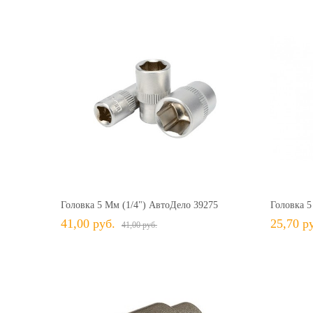
41,00 руб.
41,00 руб.
+ В КОРЗИНУ
+ В избранное
Сравнить
+ 
Головка 5 Мм (1/4") АвтоДело 39275
Головка 5
41,00 руб.
25,70 р
41,00 руб.