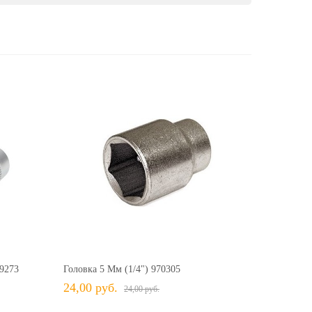
41,00 руб.
41,00 руб.
24,00 руб.
24,00 руб.
+ В КОРЗИНУ
ить
+ В избранное
Сравнить
39273
Головка 5 Мм (1/4") 970305
24,00 руб.
24,00 руб.