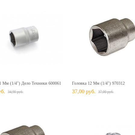
34,90 руб.
34,90 руб.
+ В КОРЗИНУ
+ В КОРЗИНУ
В избранное
Сравнить
+ В избранное
Сравн
1 Мм (1/4") Дело Техники 600061
Головка 12 Мм (1/4") 970312
уб.
37,00 руб.
34,90 руб.
37,00 руб.