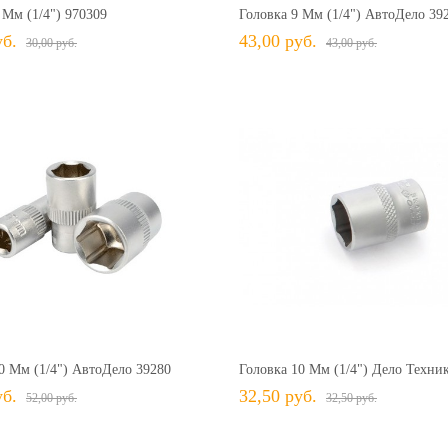
 Мм (1/4") 970309
Головка 9 Мм (1/4") АвтоДело 39
уб.
43,00 руб.
30,00 руб.
43,00 руб.
52,00 руб.
52,00 руб.
+ В КОРЗИНУ
+ В КОРЗИНУ
В избранное
Сравнить
+ В избранное
Сравн
0 Мм (1/4") АвтоДело 39280
Головка 10 Мм (1/4") Дело Техни
уб.
32,50 руб.
52,00 руб.
32,50 руб.