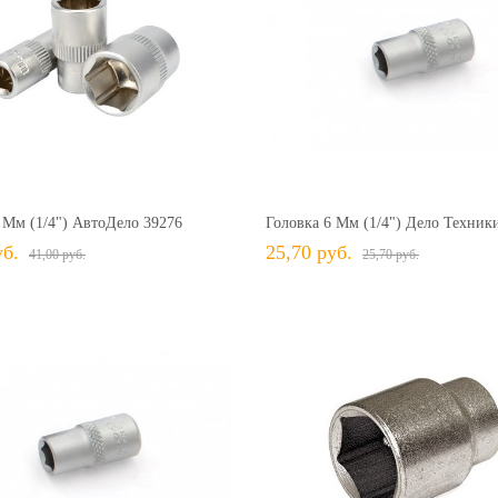
41,00 руб.
41,00 руб.
+ В КОРЗИНУ
+ В КОРЗИНУ
В избранное
Сравнить
+ В избранное
Сравн
 Мм (1/4") АвтоДело 39276
Головка 6 Мм (1/4") Дело Техник
уб.
25,70 руб.
41,00 руб.
25,70 руб.