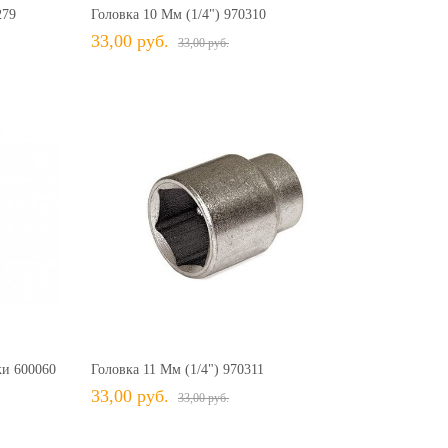
279
Головка 10 Мм (1/4") 970310
33,00 руб.
33,00 руб.
32,50 руб.
32,50 руб.
33,00 руб.
33,00 руб.
+ В КОРЗИНУ
ить
+ В избранное
Сравнить
ки 600060
Головка 11 Мм (1/4") 970311
33,00 руб.
33,00 руб.