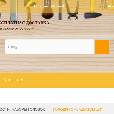
Акк
Есть чем работать!
ЕСПЛАТНАЯ ДОСТАВКА
и заказе от 30 000
₽
Оптовикам
ОСТИ, НАБОРЫ ГОЛОВОК
ГОЛОВКИ С КВАДРАТОМ 1/4"