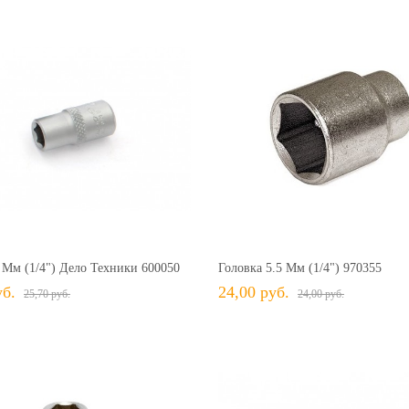
25,70 руб.
25,70 руб.
+ В КОРЗИНУ
+ В КОРЗИНУ
В избранное
Сравнить
+ В избранное
Сравн
 Мм (1/4") Дело Техники 600050
Головка 5.5 Мм (1/4") 970355
уб.
24,00 руб.
25,70 руб.
24,00 руб.