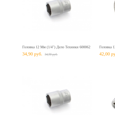
34,90 руб.
34,90 руб.
+ В КОРЗИНУ
+ В избранное
Сравнить
+ 
Головка 12 Мм (1/4") Дело Техники 600062
Головка 1
34,90 руб.
42,00 р
34,90 руб.