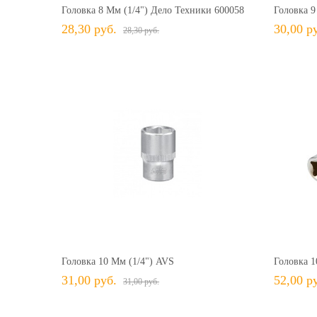
Головка 8 Мм (1/4") Дело Техники 600058
Головка 9
28,30 руб.
30,00 р
28,30 руб.
31,00 руб.
31,00 руб.
+ В КОРЗИНУ
+ В избранное
Сравнить
+ 
Головка 10 Мм (1/4") AVS
Головка 1
31,00 руб.
52,00 р
31,00 руб.