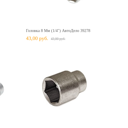
28,00 руб.
28,00 руб.
43,00 руб.
43,00 руб.
+ В КОРЗИНУ
ить
+ В избранное
Сравнить
Головка 8 Мм (1/4") АвтоДело 39278
43,00 руб.
43,00 руб.
43,00 руб.
43,00 руб.
33,00 руб.
33,00 руб.
+ В КОРЗИНУ
ить
+ В избранное
Сравнить