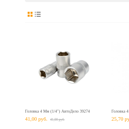
41,00 руб.
41,00 руб.
+ В КОРЗИНУ
+ В избранное
Сравнить
+ 
Головка 4 Мм (1/4") АвтоДело 39274
Головка 4
41,00 руб.
25,70 р
41,00 руб.