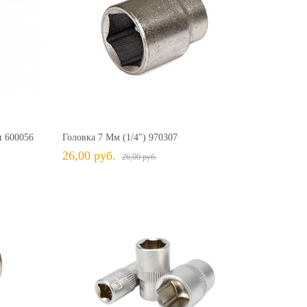
25,70 руб.
25,70 руб.
26,00 руб.
26,00 руб.
+ В КОРЗИНУ
ить
+ В избранное
Сравнить
и 600056
Головка 7 Мм (1/4") 970307
26,00 руб.
26,00 руб.